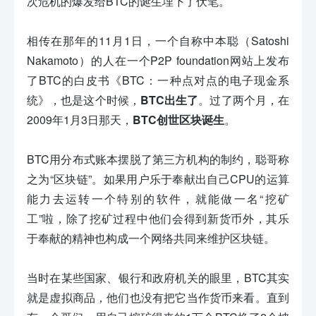
次危机的爆发给BTC的诞生埋下了伏笔。
相传在那年的11月1日，一个自称中本聪（Satoshi
Nakamoto）的人在一个P2P foundation网站上发布
了BTC的白皮书《BTC：一种点对点的电子现金系
统》，也是这个时候，
BTC出生了
。过了两个月，在
2009年1月3日那天，
BTC创世区块诞生
。
BTC用分布式账本摆脱了第三方机构的制约，聪哥称
之为“区块链”。如果用户乐于奉献出自己CPU的运算
能力去运转一个特别的软件，就能做一名“挖矿
工”啦，除了挖矿过程中他们会得到新货币外，其乐
于奉献的精神也构成一个网络共同来维护区块链。
当时在某些国家、银行和政府机关的眼里，BTC其实
就是虚拟商品，他们也没有把它当作货币来看。直到