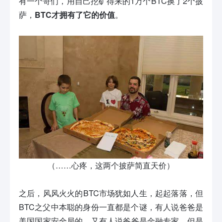
有一个哥们，用自己挖矿得来的1万个BTC换了2个披
萨，
BTC才拥有了它的价值
。
（……心疼，这两个披萨简直天价）
之后，风风火火的BTC市场犹如人生，起起落落，但
BTC之父中本聪的身份一直都是个谜，有人说爸爸是
美国国家安全局的，又有人说爸爸是金融专家，但是