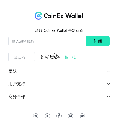
获取 CoinEx Wallet 最新动态
订阅
换一张
团队
博客
关于我们
用户支持
帮助中心
问题反馈
服务协议
商务合作
联系我们
品牌素材