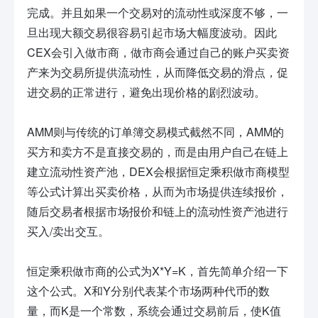
完成。并且如果一个交易对的流动性或深度不够，一
旦出现大额交易很容易引起市场大幅度波动。因此
CEX会引入做市商，做市商会通过自己的账户买卖资
产来为交易所提供流动性，从而降低交易的滑点，促
进交易的正常进行，避免出现价格的剧烈波动。
AMM则与传统的订单簿交易模式截然不同，AMM的
买方和卖方不是直接交易的，而是由用户自己在链上
建立流动性资产池，DEX会根据恒定乘积做市商模型
等公式计算出买卖价格，从而为市场提供连续报价，
随后交易者根据市场报价和链上的流动性资产池进行
买入/卖出交互。
恒定乘积做市商的公式为X*Y=K，首先简单介绍一下
这个公式。X和Y分别代表某个市场两种代币的数
量，而K是一个常数，系统会通过交易前后，使K值