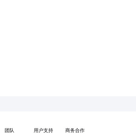
团队
用户支持
商务合作