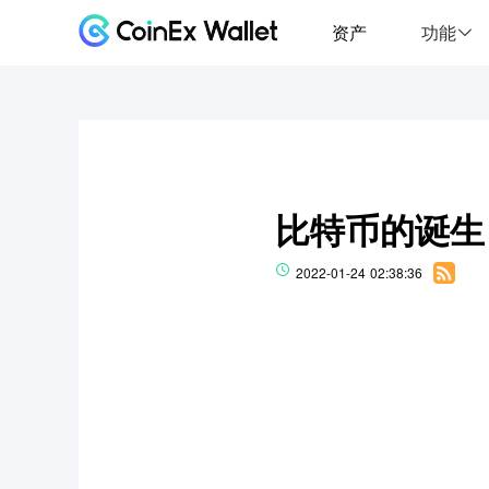
资产
功能
比特币的诞生
2022-01-24 02:38:36