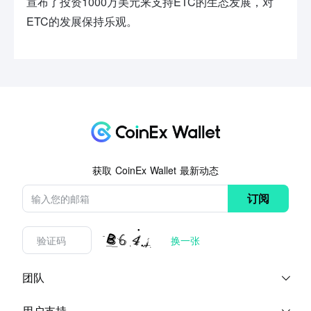
宣布了投资1000万美元来支持ETC的生态发展，对
ETC的发展保持乐观。
获取 CoinEx Wallet 最新动态
订阅
换一张
团队
博客
关于我们
用户支持