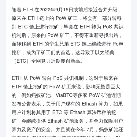
随着 ETH 在2022年9月15日或前后接近合并升级，
原来在 ETH 链上的 PoW 矿工，将会有一部分转移
到 ETC 链上进行挖矿，毕竟在 ETH 转为 PoS 共识
机制后，原来的 PoW 矿工，不得不重新寻找出路，
而转移到 ETH 的孪生兄弟 ETC 链上继续进行 PoW
挖矿，成为了矿工们的首选，这导致了以太经典
（ETC）全网算力近期屡创新高。
ETH 从 PoW 转向 PoS 共识机制，这对于原来在
ETH 链上挖矿的 PoW 矿工来说，影响无疑是巨大
的，例如蚂蚁矿池、ViaBTC等多家 PoW 矿池近期
发布公告表示，关于用户现有的 Ethash 算力，如果
用户计划将其用于 ETC 等 Ethash 算法币种的挖
矿，会继续提供 Ethash 矿池服务，并全力保障用户
算力及资产的安全。并且就在今年 7月，蚂蚁矿池还