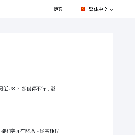
博客
繁体中文
近USDT卻穩得不行，溢
是卻和美元有關系～從某種程