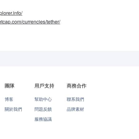
lorer.info/
etcap.com/currencies/tether/
團隊
用戶支持
商務合作
博客
幫助中心
聯系我們
關於我們
問題反饋
品牌素材
服務協議