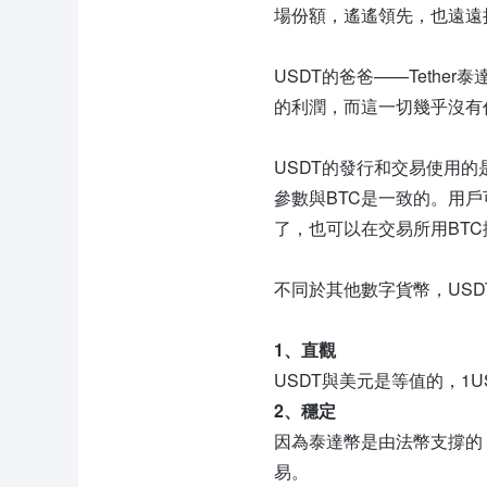
場份額，遙遙領先，也遠遠把穩定
USDT的爸爸——Teth
的利潤，而這一切幾乎沒有
USDT的發行和交易使用的是
參數與BTC是一致的。用戶可
了，也可以在交易所用BTC
不同於其他數字貨幣，US
1、直觀
USDT與美元是等值的，1
2、穩定
因為泰達幣是由法幣支撐的
易。