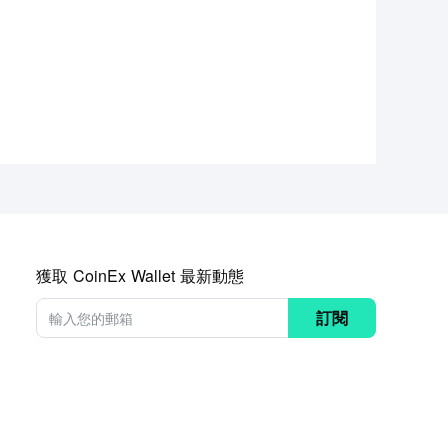
獲取 CoinEx Wallet 最新動態
訂閱