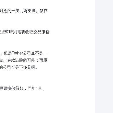
有對應的一美元為支撐。儲存
法定貨幣時則需要收取交易服務
，但是Tether公司並不是一
金、卷款逃跑的可能；而重
的公司也是不多見啊。
nex股票擔保貸款，同年4月，