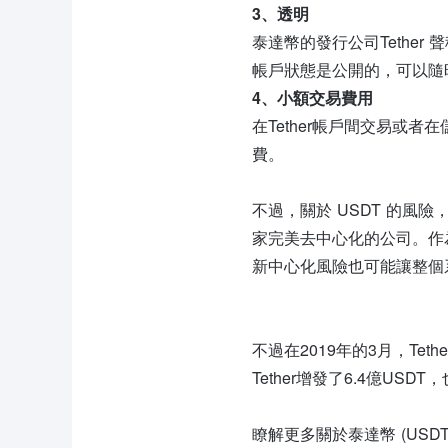
3、透明
泰達幣的發行公司Tethe
帳戶狀態是公開的，可以隨
4、小額交易費用
在Tether帳戶間交易或
費。
不過，關於 USDT 的風險，
家完美去中心化的公司。作
新中心化風險也可能讓整個
不過在2019年的3月，Tet
Tether增發了6.4億US
瞭解更多關於泰達幣 (USD