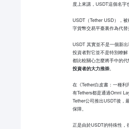
度上來講，USDT這個名
USDT（Tether USD）
字貨幣交易平臺裏作為代替美
USDT 其實並不是一個新
投資者對它並不是特別瞭解
都比較關心怎麼將手中的代
投資者的大力推崇
。
在《Tether白皮書：一種
有Tethers都是通過Omn
Tether公司推出USDT
保障。
正是由於USDT的特殊性