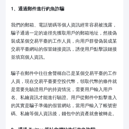
1、通過郵件進行釣魚詐騙
我們的郵箱、電話號碼等個人資訊經常容易被洩露，
騙子通過一定的途徑先獲取用戶的郵箱地址，然後偽
裝成某個交易平臺的工作人員，向用戶群發偽裝成某
交易平臺網站的假冒鏈接資訊，誘使用戶點擊該鏈接
並填寫個人資訊。
騙子在郵件中往往會聲稱自己是某個交易平臺的工作
人員，現在交易平臺要空投代幣，領取代幣的條件就
是需要先驗證用戶的持資情況，需要用戶輸入用戶
名、私鑰資訊才能進行驗證。用戶從郵件中點擊進入
的其實是騙子準備的假冒網站，當用戶輸入了帳號密
碼、私鑰等個人資訊後，錢包中的資產就會被轉走。