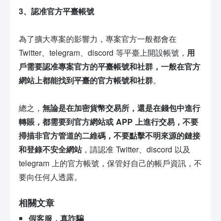
3、認准官方平臺帳號
為了擴大專案的影響力，專案官方一般都會在
Twitter、telegram、discord 等平臺上開設帳號，
用
戶需要認准專案官方的平臺帳號
和社群
，一般在官方
網站上
都能找到
平臺的官方帳號
和社群
。
總之，
無論是在加密貨幣交易所，還是在
錢包中進行
轉賬
，都需要到官方網站或 APP 上進行交易，不要
掃描非官方管道的二維碼，不要點擊不明來源的鏈接
和登錄不安全網站
，請認准 Twitter、discord 以及
telegram 上的官方帳號，保管好自己的帳戶資訊，不
要向任何人透露。
相關文章
假客服，真詐騙