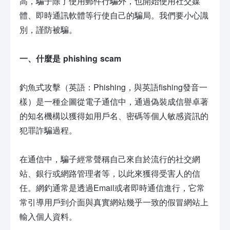
高，騙子除了使用郵件行騙外，也開始使用社交媒
體、即時通訊軟體等行使自己的騙局。我們要小心識
別，謹防被騙。
一、什麼是 phishing scam
釣魚式攻擊（英語：Phishing，與英語fishing發音一
樣）是一種企圖從電子通信中，通過偽裝成信譽卓著
的知名機構以獲得如用戶名、密碼等個人敏感資訊的
犯罪詐騙過程。
在通信中，騙子經常聲稱自己來自於流行的社交網
站、銀行或網路管理者等，以此來獲得受害人的信
任。網釣通常是透過Email或者即時通信進行，它常
常引導用戶到介面與真實網站幾乎一致的假冒網站上
輸入個人資料。