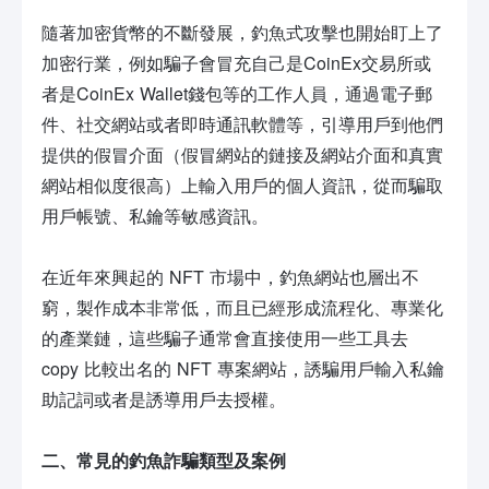
隨著加密貨幣的不斷發展，釣魚式攻擊也開始盯上了
加密行業，例如騙子會冒充自己是CoinEx交易所或
者是CoinEx Wallet錢包等的工作人員，通過電子郵
件、社交網站或者即時通訊軟體等，引導用戶到他們
提供的假冒介面（假冒網站的鏈接及網站介面和真實
網站相似度很高）上輸入用戶的個人資訊，從而騙取
用戶帳號、私鑰等敏感資訊。
在近年來興起的 NFT 市場中，釣魚網站也層出不
窮，製作成本非常低，而且已經形成流程化、專業化
的產業鏈，這些騙子通常會直接使用一些工具去
copy 比較出名的 NFT 專案網站，誘騙用戶輸入私鑰
助記詞或者是誘導用戶去授權。
二、常見的
釣魚詐騙
類型及案例