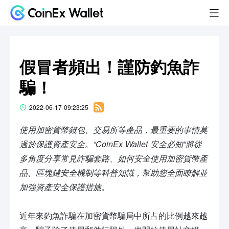
假冒者頻出！謹防釣魚詐
騙！
2022-06-17 09:23:25
使用加密貨幣錢包、交易所等產品，最重要的事情莫
過於保護資產安全。“CoinEx Wallet 安全必知”將從
多角度分享常見詐騙套路、如何安全使用加密貨幣產
品、區塊鏈安全機制等科普知識，幫助您全面瞭解並
加強資產安全保護措施。
近年來釣魚詐騙在加密貨幣騙局中所占的比例越來越