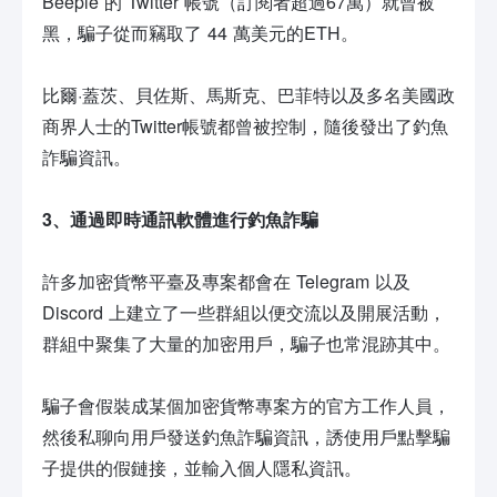
Beeple 的 Twitter 帳號（訂閱者超過67萬）就曾被
黑，騙子從而竊取了 44 萬美元的ETH。
比爾·蓋茨、貝佐斯、馬斯克、巴菲特以及多名美國政
商界人士的Twitter帳號都曾被控制，隨後發出了釣魚
詐騙資訊。
3、通過即時通訊軟體進行釣魚詐騙
許多加密貨幣平臺及專案都會在 Telegram 以及
Discord 上建立了一些群組以便交流以及開展活動，
群組中聚集了大量的加密用戶，騙子也常混跡其中。
騙子會假裝成某個加密貨幣專案方的官方工作人員，
然後私聊向用戶發送釣魚詐騙資訊，誘使用戶點擊騙
子提供的假鏈接，並輸入個人隱私資訊。